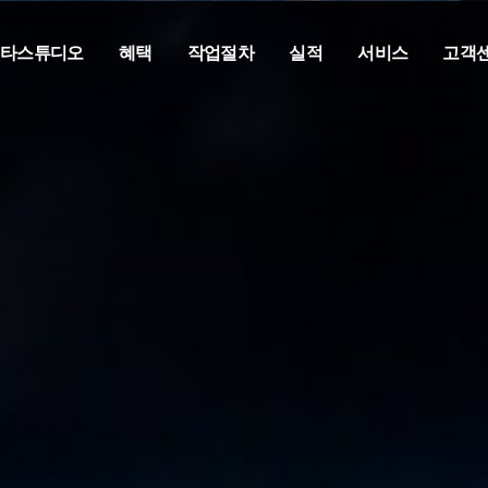
메타스튜디오
혜택
작업절차
실적
서비스
고객