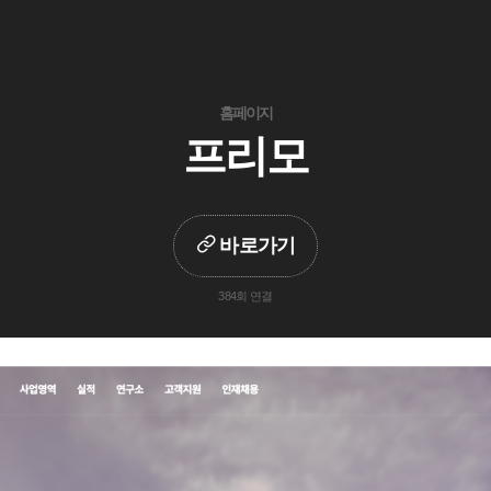
홈페이지
프리모
바로가기
384회 연결