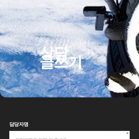
상담
글쓰기
담당자명