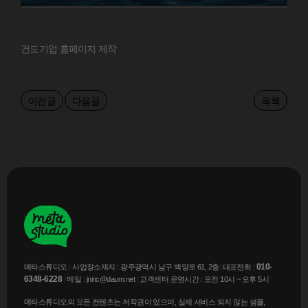
건도기업 홈페이지 제작
이전글
다음글
목록
010-
메타스튜디오
|
사업장소재지 : 광주광역시 남구 백양로 61, 2층
|
대표전화 :
6348-6228
|
메일 : jninc@daum.net
|
고객센터 운영시간 : 오전 10시 ~ 오후 5시
메타스튜디오의 모든 컨텐츠는 저작권이 있으며, 실제 서비스 되지 않는 샘플,